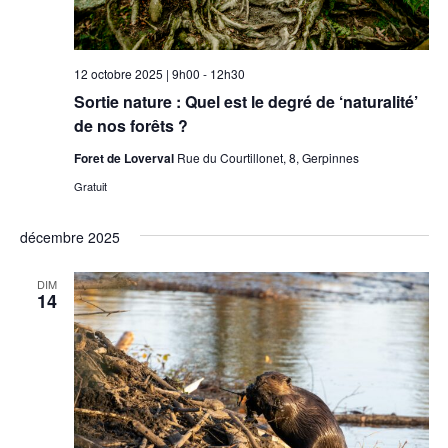
12 octobre 2025 | 9h00
-
12h30
Sortie nature : Quel est le degré de ‘naturalité’
de nos forêts ?
Foret de Loverval
Rue du Courtillonet, 8, Gerpinnes
Gratuit
décembre 2025
DIM
14