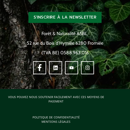
S'INSCRIRE À LA NEWSLETTER
Forêt & Naturalité ASBL
52 rue du Bois d’Hymiée 6280 Fromiée
(TVA BE) 0588.963.016
VOUS POUVEZ NOUS SOUTENIR FACILEMENT AVEC CES MOYENS DE
PAIEMENT
POLITIQUE DE CONFIDENTIALITÉ
MENTIONS LÉGALES