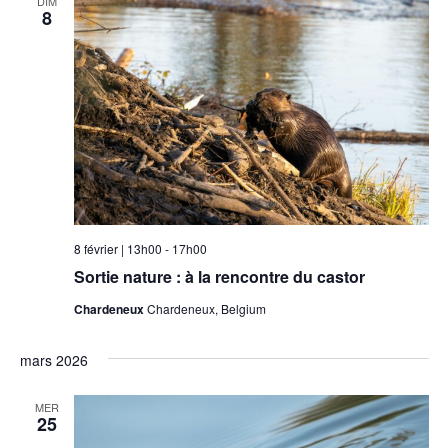
DIM
8
8 février | 13h00
-
17h00
Sortie nature : à la rencontre du castor
Chardeneux
Chardeneux, Belgium
mars 2026
MER
25