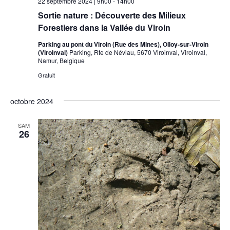
22 septembre 2024 | 9h00
-
14h00
Sortie nature : Découverte des Milieux
Forestiers dans la Vallée du Viroin
Parking au pont du Viroin (Rue des Mines), Olloy-sur-Viroin
(Viroinval)
Parking, Rte de Néviau, 5670 Viroinval, Viroinval,
Namur, Belgique
Gratuit
octobre 2024
SAM
26