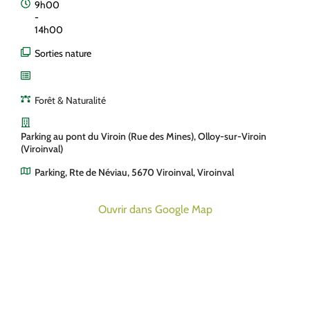
9h00
-
14h00
Sorties nature
Forêt & Naturalité
Parking au pont du Viroin (Rue des Mines), Olloy-sur-Viroin
(Viroinval)
Parking, Rte de Néviau, 5670 Viroinval, Viroinval
Ouvrir dans Google Map