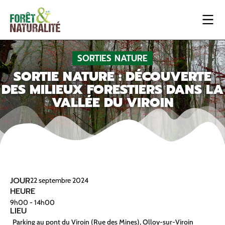
SORTIES NATURE
SORTIE NATURE : DÉCOUVERTE
DES MILIEUX FORESTIERS DANS LA
VALLÉE DU VIROIN
JOUR
22
septembre
2024
HEURE
9h00 - 14h00
LIEU
Parking au pont du Viroin (Rue des Mines), Olloy-sur-Viroin