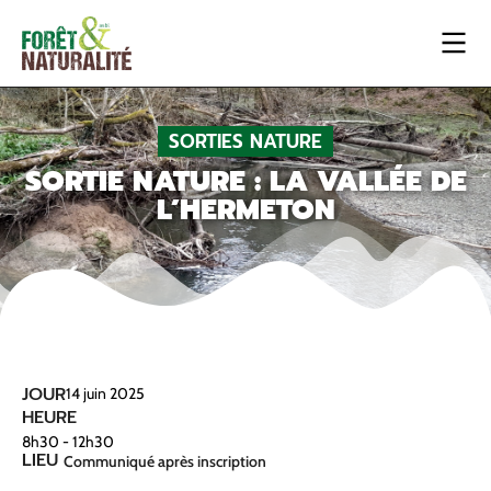
SORTIES NATURE
SORTIE NATURE : LA VALLÉE DE
L’HERMETON
JOUR
14
juin
2025
HEURE
8h30 - 12h30
LIEU
Communiqué après inscription