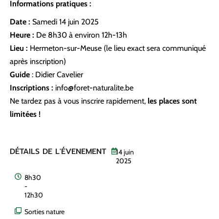
Informations pratiques :
Date :
Samedi 14 juin 2025
Heure :
De 8h30 à environ 12h-13h
Lieu :
Hermeton-sur-Meuse (le lieu exact sera communiqué
après inscription)
Guide
: Didier Cavelier
Inscriptions :
info@foret-naturalite.be
Ne tardez pas à vous inscrire rapidement,
les places sont
limitées !
DÉTAILS DE L'ÉVENEMENT
14
juin
2025
8h30
-
12h30
Sorties nature