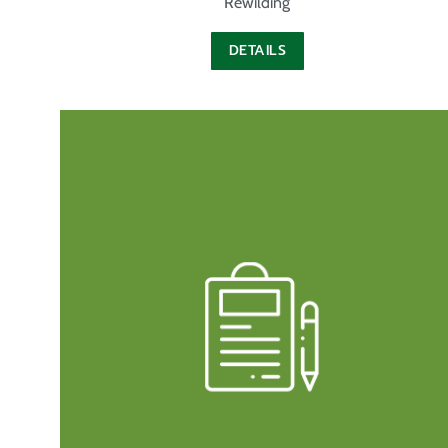
Rewilding
DETAILS