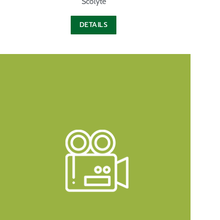
Scolyte
DETAILS