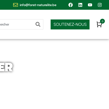
info@foret-naturalite.be
SOUTENEZ-NOUS
ER