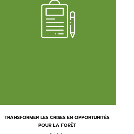
TRANSFORMER LES CRISES EN OPPORTUNITÉS
POUR LA FORÊT