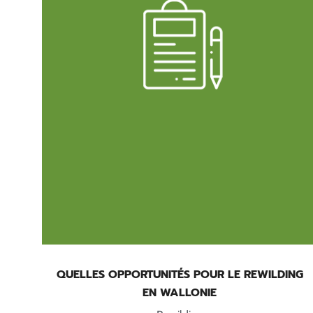
QUELLES OPPORTUNITÉS POUR LE REWILDING
EN WALLONIE