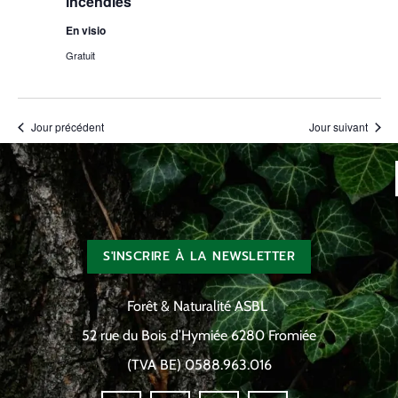
incendies
En visio
Gratuit
Jour précédent
Jour suivant
S'INSCRIRE À LA NEWSLETTER
Forêt & Naturalité ASBL
52 rue du Bois d’Hymiée 6280 Fromiée
(TVA BE) 0588.963.016