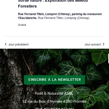
Sortie nature : Exploration des Milieux
Forestiers
Rue Fernand Tilkin, Lompret (Chimay), parking du restaurant
l'Eau blanche.
Rue Fernand Tilkin, Lompray (Chimay)
Gratuit
Jour précédent
Jour suivant
S'INSCRIRE À LA NEWSLETTER
Forêt & Naturalité ASBL
52 rue du Bois d’Hymiée 6280 Fromiée