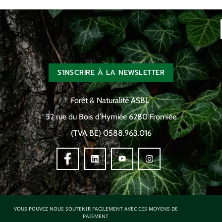
S'INSCRIRE À LA NEWSLETTER
Forêt & Naturalité ASBL
52 rue du Bois d’Hymiée 6280 Fromiée
(TVA BE) 0588.963.016
VOUS POUVEZ NOUS SOUTENIR FACILEMENT AVEC CES MOYENS DE
PAIEMENT