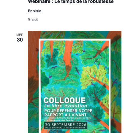
Webinaire : Le temps de la robustesse
En visio
Gratuit
MER
30