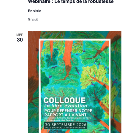
Webinaire : Le temps de la robustesse
En visio
Gratuit
MER
30