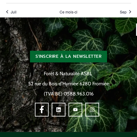
Juil
Ce mois-ci
Sep
S'INSCRIRE À LA NEWSLETTER
Forêt & Naturalité ASBL
52 rue du Bois d’Hymiée 6280 Fromiée
(TVA BE) 0588.963.016