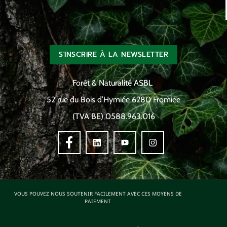
S'INSCRIRE À LA NEWSLETTER
Forêt & Naturalité ASBL
52 rue du Bois d’Hymiée 6280 Fromiée
(TVA BE) 0588.963.016
VOUS POUVEZ NOUS SOUTENIR FACILEMENT AVEC CES MOYENS DE
PAIEMENT